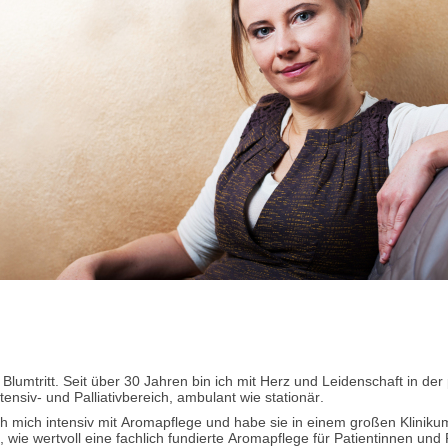
lumtritt. Seit über 30 Jahren bin ich mit Herz und Leidenschaft in der 
tensiv- und Palliativbereich, ambulant wie stationär.
ch mich intensiv mit Aromapflege und habe sie in einem großen Klinikum 
, wie wertvoll eine fachlich fundierte Aromapflege für Patientinnen und