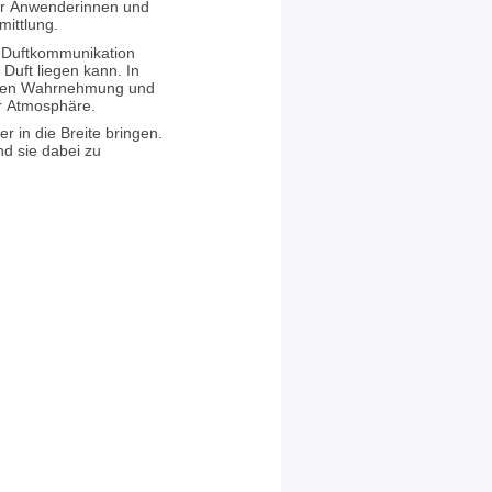
der Anwenderinnen und
mittlung.
 Duftkommunikation
Duft liegen kann. In
ichen Wahrnehmung und
er Atmosphäre.
 in die Breite bringen.
d sie dabei zu